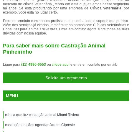
A IntensiPrime Emergência Veterinária dispõe de tradição e experiência no
mercado de clínica Veterinária , tendo em vista que, atuamos nesse segmento
há anos. Se está procurando por uma empresa de
Clínica Veterinária
, por
exemplo, você está no lugar certo.
Entre em contato com nossos profissionais e tenha todo o suporte que precisa.
Além dos serviços já citados, também trabalhamos com Clínicas veterinárias e
Consultas para animais silvestres. Entre em contato agora e tire todas as suas
dúvidas com nossa equipe.
Para saber mais sobre Castração Animal
Pinheirinho
Ligue para
(11) 4990-6553
ou
clique aqui
e entre em contato por email.
Solicite um orçamento
MENU
clínica que faz castração animal Miami Riviera
castração de cães agendar Jardim Cipreste