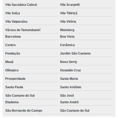
Vila Sacadura Cabral
Vila Scarpelli
Vila Suíça
Vila Tibiriçá
Vila Valparaíso
Vila Vitória
Várzea do Tamanduateí
Waisberg
Barcelona
Boa Vista
Centro
Cerâmica
Fundação
Jardim São Caetano
Mauá
Nova Gerty
Olímpico
Oswaldo Cruz
Prosperidade
Santa Maria
Santa Paula
Santo Antônio
São Caetano do Sul
São José
Diadema
Santo André
São Bernardo do Campo
São Caetano do Sul