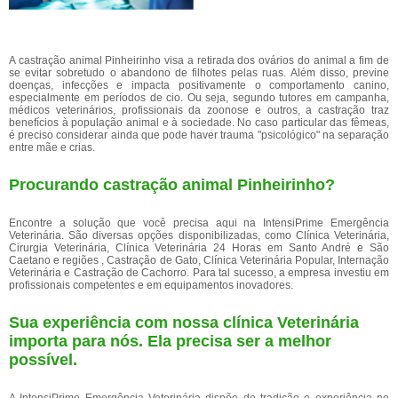
A castração animal Pinheirinho visa a retirada dos ovários do animal a fim de
se evitar sobretudo o abandono de filhotes pelas ruas. Além disso, previne
doenças, infecções e impacta positivamente o comportamento canino,
especialmente em períodos de cio. Ou seja, segundo tutores em campanha,
médicos veterinários, profissionais da zoonose e outros, a castração traz
benefícios à população animal e à sociedade. No caso particular das fêmeas,
é preciso considerar ainda que pode haver trauma "psicológico" na separação
entre mãe e crias.
Procurando castração animal Pinheirinho?
Encontre a solução que você precisa aqui na IntensiPrime Emergência
Veterinária. São diversas opções disponibilizadas, como Clínica Veterinária,
Cirurgia Veterinária, Clínica Veterinária 24 Horas em Santo André e São
Caetano e regiões , Castração de Gato, Clínica Veterinária Popular, Internação
Veterinária e Castração de Cachorro. Para tal sucesso, a empresa investiu em
profissionais competentes e em equipamentos inovadores.
Sua experiência com nossa clínica Veterinária
importa para nós. Ela precisa ser a melhor
possível.