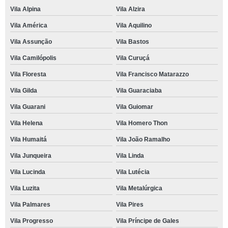
Vila Alpina
Vila Alzira
Vila América
Vila Aquilino
Vila Assunção
Vila Bastos
Vila Camilópolis
Vila Curuçá
Vila Floresta
Vila Francisco Matarazzo
Vila Gilda
Vila Guaraciaba
Vila Guarani
Vila Guiomar
Vila Helena
Vila Homero Thon
Vila Humaitá
Vila João Ramalho
Vila Junqueira
Vila Linda
Vila Lucinda
Vila Lutécia
Vila Luzita
Vila Metalúrgica
Vila Palmares
Vila Pires
Vila Progresso
Vila Príncipe de Gales