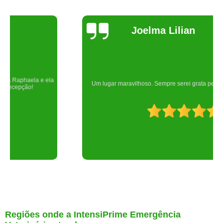
Joelma Lilian
Um lugar maravilhoso. Sempre serei grata pelo que fizeram por nós!
Regiões onde a IntensiPrime Emergência