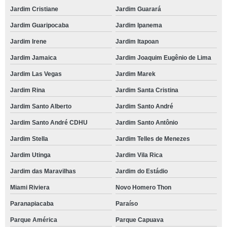
Jardim Cristiane
Jardim Guarará
Jardim Guaripocaba
Jardim Ipanema
Jardim Irene
Jardim Itapoan
Jardim Jamaica
Jardim Joaquim Eugênio de Lima
Jardim Las Vegas
Jardim Marek
Jardim Rina
Jardim Santa Cristina
Jardim Santo Alberto
Jardim Santo André
Jardim Santo André CDHU
Jardim Santo Antônio
Jardim Stella
Jardim Telles de Menezes
Jardim Utinga
Jardim Vila Rica
Jardim das Maravilhas
Jardim do Estádio
Miami Riviera
Novo Homero Thon
Paranapiacaba
Paraíso
Parque América
Parque Capuava