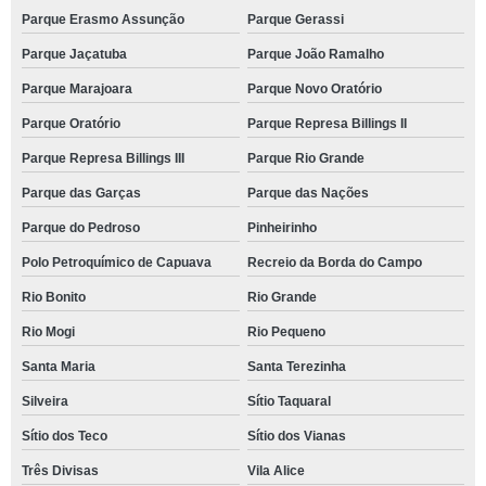
Parque Erasmo Assunção
Parque Gerassi
Parque Jaçatuba
Parque João Ramalho
Parque Marajoara
Parque Novo Oratório
Parque Oratório
Parque Represa Billings II
Parque Represa Billings III
Parque Rio Grande
Parque das Garças
Parque das Nações
Parque do Pedroso
Pinheirinho
Polo Petroquímico de Capuava
Recreio da Borda do Campo
Rio Bonito
Rio Grande
Rio Mogi
Rio Pequeno
Santa Maria
Santa Terezinha
Silveira
Sítio Taquaral
Sítio dos Teco
Sítio dos Vianas
Três Divisas
Vila Alice