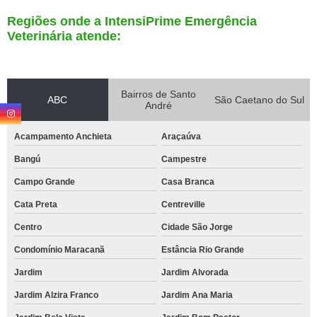
Regiões onde a IntensiPrime Emergência
Veterinária atende:
Bairros de Santo
ABC
São Caetano do Sul
André
Acampamento Anchieta
Araçaúva
Bangú
Campestre
Campo Grande
Casa Branca
Cata Preta
Centreville
Centro
Cidade São Jorge
Condomínio Maracanã
Estância Rio Grande
Jardim
Jardim Alvorada
Jardim Alzira Franco
Jardim Ana Maria