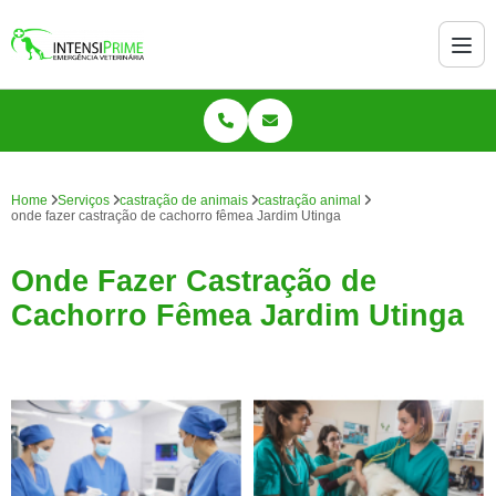
Home
Serviços
castração de animais
castração animal
onde fazer castração de cachorro fêmea Jardim Utinga
Onde Fazer Castração de
Cachorro Fêmea Jardim Utinga