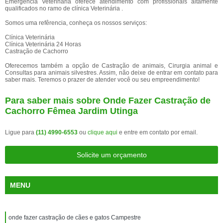
Emergência Veterinária oferece atendimento com profissionais altamente
qualificados no ramo de clínica Veterinária .
Somos uma refêrencia, conheça os nossos serviços:
Clínica Veterinária
Clínica Veterinária 24 Horas
Castração de Cachorro
Oferecemos também a opção de Castração de animais, Cirurgia animal e
Consultas para animais silvestres. Assim, não deixe de entrar em contato para
saber mais. Teremos o prazer de atender você ou seu empreendimento!
Para saber mais sobre Onde Fazer Castração de
Cachorro Fêmea Jardim Utinga
Ligue para
(11) 4990-6553
ou
clique aqui
e entre em contato por email.
Solicite um orçamento
MENU
onde fazer castração de cães e gatos Campestre