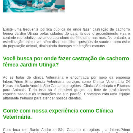
Existe uma frequente política pública de onde fazer castração de cachorro
fêmea Jardim Utinga pelas cidades do país, já que o procedimento visa o
controle reprodutivo, evitando abandono de filhotes e nas ruas. No entanto, a
esterilização animal vai além disso: equilibra questões de saúde e bem-estar
da população animal, diminuindo doenças e infecções comuns.
Você busca por onde fazer castração de cachorro
fêmea Jardim Utinga?
Ao se tratar de clínica Veterinária é encontrada por meio da empresa
IntensiPrime Emergência Veterinária serviços como Clínica Veterinária 24
Horas em Santo André e São Caetano e regiões , Clínica Veterinária e Exames
para Animais. Tudo isso só é possível graças ao time de profissionais
especializados e as instalações de alto padrão. Contamos com uma equipe
altamente treinada para atender nossos clientes.
Conte com nossa experiência como
Clínica
Veterinária
.
Com foco em Santo André e São Caetano e regiões , a IntensiPrime