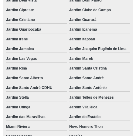
Jardim Bela Vista
Jardim Bom Pastor
Jardim Cipreste
Jardim Clube de Campo
Jardim Cristiane
Jardim Guarará
Jardim Guaripocaba
Jardim Ipanema
Jardim Irene
Jardim Itapoan
Jardim Jamaica
Jardim Joaquim Eugênio de Lima
Jardim Las Vegas
Jardim Marek
Jardim Rina
Jardim Santa Cristina
Jardim Santo Alberto
Jardim Santo André
Jardim Santo André CDHU
Jardim Santo Antônio
Jardim Stella
Jardim Telles de Menezes
Jardim Utinga
Jardim Vila Rica
Jardim das Maravilhas
Jardim do Estádio
Miami Riviera
Novo Homero Thon