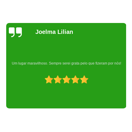
Joelma Lilian
Um lugar maravilhoso. Sempre serei grata pelo que fizeram por nós!