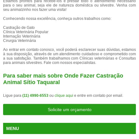
Estamos prontos para recebê-los e prestar todo o atendimento necessário
para o seu animal, seja ele de natureza doméstica ou silvestre. Venha com
seu animalzinho nos fazer uma visita!
Conhecendo nossa excelência, conheça outros trabalhos como:
Castração de Gato
Clínica Veterinária Popular
Internação Veterinária
Cirurgia Veterinária
Ao entrar em contato conosco, você poderá esclarecer suas dúvidas, estamos
à sua disposição, através de um atendimento cuidadoso e comprometido com
a sua satisfação. Também trabalhamos com Clínicas veterinárias e Consultas
para animais silvestres. Fale com nossos especialistas.
Para saber mais sobre Onde Fazer Castração
Animal Sítio Taquaral
Ligue para
(11) 4990-6553
ou
clique aqui
e entre em contato por email.
Solicite um orçamento
MENU