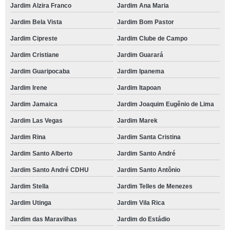
Jardim Alzira Franco
Jardim Ana Maria
Jardim Bela Vista
Jardim Bom Pastor
Jardim Cipreste
Jardim Clube de Campo
Jardim Cristiane
Jardim Guarará
Jardim Guaripocaba
Jardim Ipanema
Jardim Irene
Jardim Itapoan
Jardim Jamaica
Jardim Joaquim Eugênio de Lima
Jardim Las Vegas
Jardim Marek
Jardim Rina
Jardim Santa Cristina
Jardim Santo Alberto
Jardim Santo André
Jardim Santo André CDHU
Jardim Santo Antônio
Jardim Stella
Jardim Telles de Menezes
Jardim Utinga
Jardim Vila Rica
Jardim das Maravilhas
Jardim do Estádio