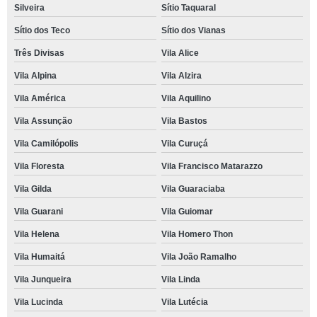
Silveira
Sítio Taquaral
Sítio dos Teco
Sítio dos Vianas
Três Divisas
Vila Alice
Vila Alpina
Vila Alzira
Vila América
Vila Aquilino
Vila Assunção
Vila Bastos
Vila Camilópolis
Vila Curuçá
Vila Floresta
Vila Francisco Matarazzo
Vila Gilda
Vila Guaraciaba
Vila Guarani
Vila Guiomar
Vila Helena
Vila Homero Thon
Vila Humaitá
Vila João Ramalho
Vila Junqueira
Vila Linda
Vila Lucinda
Vila Lutécia