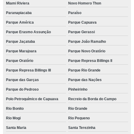
Miami Riviera
Novo Homero Thon
Paranapiacaba
Paraíso
Parque América
Parque Capuava
Parque Erasmo Assunção
Parque Gerassi
Parque Jaçatuba
Parque João Ramalho
Parque Marajoara
Parque Novo Oratório
Parque Oratório
Parque Represa Billings II
Parque Represa Billings III
Parque Rio Grande
Parque das Garças
Parque das Nações
Parque do Pedroso
Pinheirinho
Polo Petroquímico de Capuava
Recreio da Borda do Campo
Rio Bonito
Rio Grande
Rio Mogi
Rio Pequeno
Santa Maria
Santa Terezinha