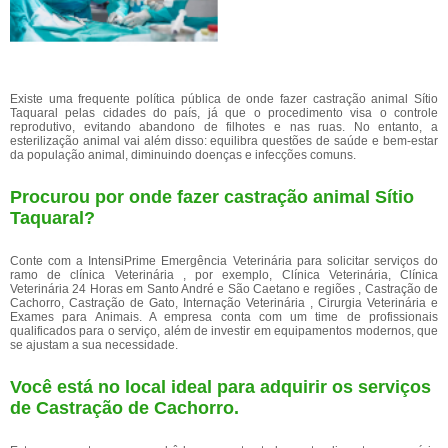
Existe uma frequente política pública de onde fazer castração animal Sítio
Taquaral pelas cidades do país, já que o procedimento visa o controle
reprodutivo, evitando abandono de filhotes e nas ruas. No entanto, a
esterilização animal vai além disso: equilibra questões de saúde e bem-estar
da população animal, diminuindo doenças e infecções comuns.
Procurou por onde fazer castração animal Sítio
Taquaral?
Conte com a IntensiPrime Emergência Veterinária para solicitar serviços do
ramo de clínica Veterinária , por exemplo, Clínica Veterinária, Clínica
Veterinária 24 Horas em Santo André e São Caetano e regiões , Castração de
Cachorro, Castração de Gato, Internação Veterinária , Cirurgia Veterinária e
Exames para Animais. A empresa conta com um time de profissionais
qualificados para o serviço, além de investir em equipamentos modernos, que
se ajustam a sua necessidade.
Você está no local ideal para adquirir os serviços
de
Castração de Cachorro
.