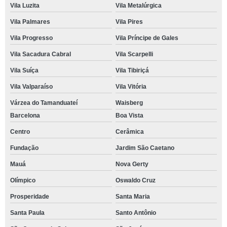
Vila Luzita
Vila Metalúrgica
Vila Palmares
Vila Pires
Vila Progresso
Vila Príncipe de Gales
Vila Sacadura Cabral
Vila Scarpelli
Vila Suíça
Vila Tibiriçá
Vila Valparaíso
Vila Vitória
Várzea do Tamanduateí
Waisberg
Barcelona
Boa Vista
Centro
Cerâmica
Fundação
Jardim São Caetano
Mauá
Nova Gerty
Olímpico
Oswaldo Cruz
Prosperidade
Santa Maria
Santa Paula
Santo Antônio